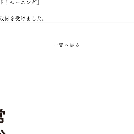
ド！モーニング』
取材を受けました。
一覧へ戻る