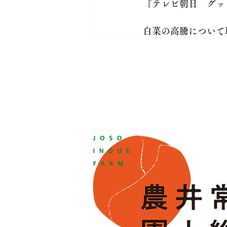
『テレビ朝日　グッ
白菜の高騰について