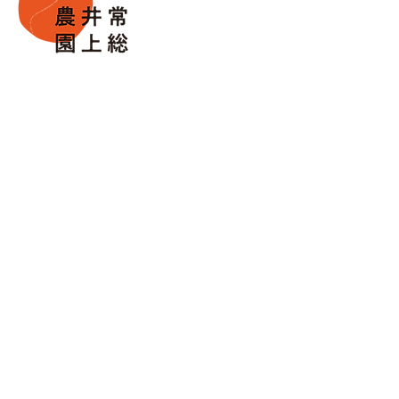
所在地
〒300-2724 茨城県常総市古間木
1817-38
TEL
090-2865-0006